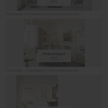
Интерьер Гостиной в классическом стиле
Информация
Гостиная - Столовая в стиле неоклассика