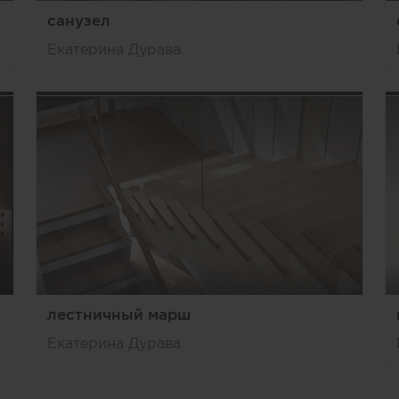
санузел
Екатерина Дурава
лестничный марш
Екатерина Дурава