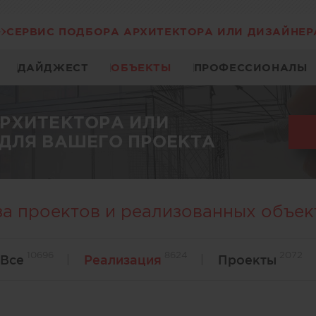
СЕРВИС ПОДБОРА АРХИТЕКТОРА ИЛИ ДИЗАЙНЕР
ДАЙДЖЕСТ
ОБЪЕКТЫ
ПРОФЕССИОНАЛЫ
АРХИТЕКТОРА ИЛИ
ДЛЯ ВАШЕГО ПРОЕКТА
за проектов и реализованных объек
10696
8624
2072
Все
Реализация
Проекты