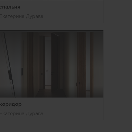
спальня
Екатерина Дурава
коридор
Екатерина Дурава