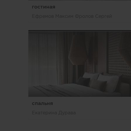
гостиная
Ефремов Максим Фролов Сергей
спальня
Екатерина Дурава