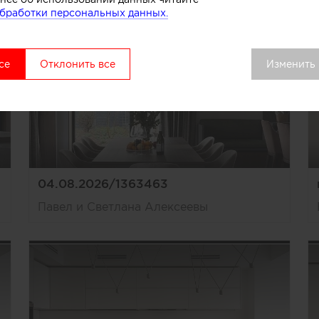
бработки персональных данных.
се
Отклонить все
Изменить
04.08.2026/1363463
Павел и Светлана Алексеевы