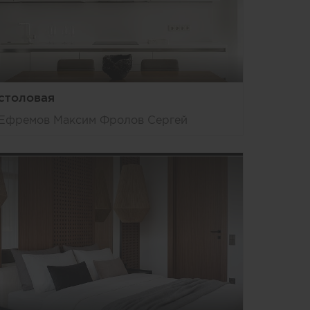
столовая
Ефремов Максим Фролов Сергей