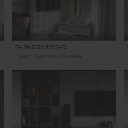
04.08.2026/1363472
Павел и Светлана Алексеевы