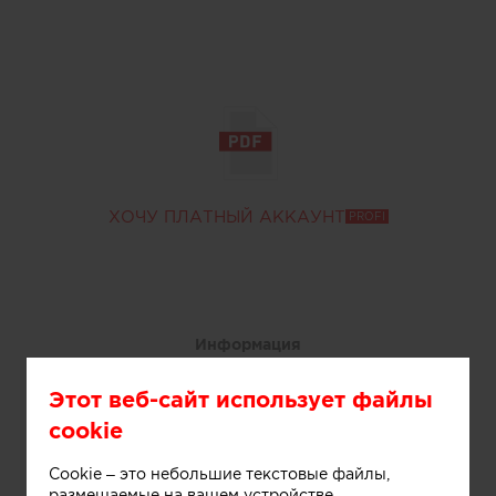
ХОЧУ ПЛАТНЫЙ АККАУНТ
PROFI
Информация
Этот веб-сайт использует файлы
Частная баня в составе комплекса Zavidovo spa
cookie
village
Cookie – это небольшие текстовые файлы,
размещаемые на вашем устройстве