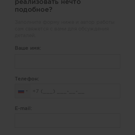
реализовать нечто
подобное?
Заполните форму ниже и автор работы
сам свяжется с вами для обсуждения
деталей.
Ваше имя:
Телефон:
E-mail: