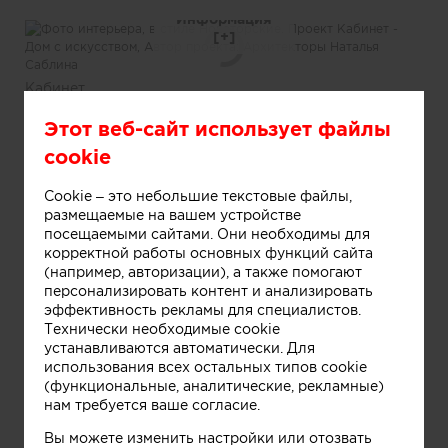
Информация
Кабинет
Информация
Этот веб-сайт использует файлы
cookie
Кабинет
Информация
Cookie – это небольшие текстовые файлы,
размещаемые на вашем устройстве
посещаемыми сайтами. Они необходимы для
корректной работы основных функций сайта
Лестница
(например, авторизации), а также помогают
Информация
персонализировать контент и анализировать
эффективность рекламы для специалистов.
Технически необходимые cookie
устанавливаются автоматически. Для
Детская
использования всех остальных типов cookie
Информация
(функциональные, аналитические, рекламные)
нам требуется ваше согласие.
Детская
Вы можете изменить настройки или отозвать