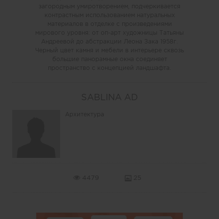
загородным умиротворением, подчеркивается
контрастным использованием натуральных
материалов в отделке с произведениями
мирового уровня: от оп-арт художницы Татьяны
Андреевой до абстракции Леона Зака 1958г.
Черный цвет камня и мебели в интерьере сквозь
большие панорамные окна соединяет
пространство с концепцией ландшафта.
SABLINA AD
Архитектура
4479
25