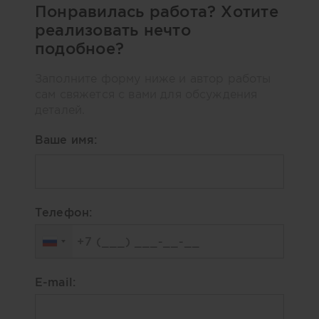
Понравилась работа? Хотите
реализовать нечто
подобное?
Заполните форму ниже и автор работы
сам свяжется с вами для обсуждения
деталей.
Ваше имя:
Телефон:
E-mail: