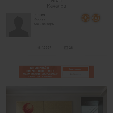
Иван
Качалов
Россия,
Москва
Архитекторы
12567
28