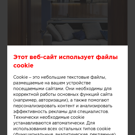
Этот веб-сайт использует файлы
cookie
Cookie – это небольшие текстовые файлы,
Информация
размещаемые на вашем устройстве
посещаемыми сайтами. Они необходимы для
корректной работы основных функций сайта
(например, авторизации), а также помогают
персонализировать контент и анализировать
эффективность рекламы для специалистов.
Технически необходимые cookie
устанавливаются автоматически. Для
использования всех остальных типов cookie
(функциональные, аналитические, рекламные)