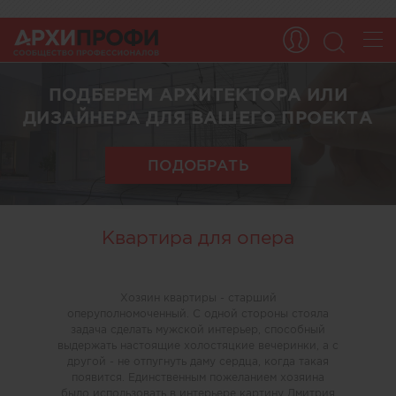
ПОДБЕРЕМ АРХИТЕКТОРА ИЛИ
ДИЗАЙНЕРА ДЛЯ ВАШЕГО ПРОЕКТА
ПОДОБРАТЬ
Квартира для опера
Хозяин квартиры - старший
оперуполномоченный. С одной стороны стояла
задача сделать мужской интерьер, способный
выдержать настоящие холостяцкие вечеринки, а с
другой - не отпугнуть даму сердца, когда такая
появится. Единственным пожеланием хозяина
было использовать в интерьере картину Дмитрия