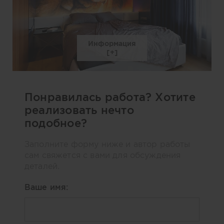
Информация
Понравилась работа? Хотите
реализовать нечто
подобное?
Заполните форму ниже и автор работы
сам свяжется с вами для обсуждения
деталей.
Ваше имя: