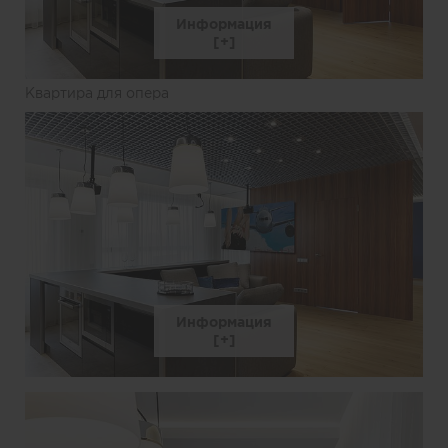
Информация
Квартира для опера
Информация