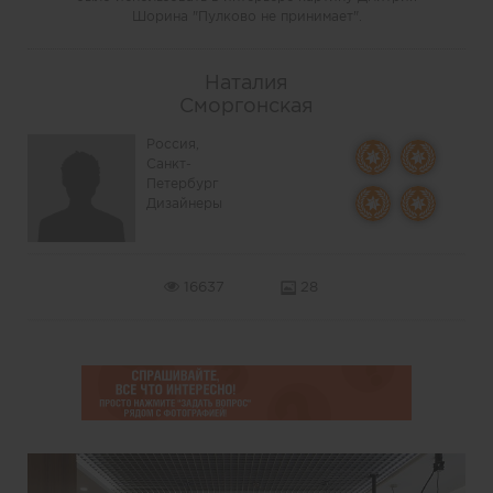
Шорина "Пулково не принимает".
Наталия
Сморгонская
Россия,
Санкт-
Петербург
Дизайнеры
16637
28