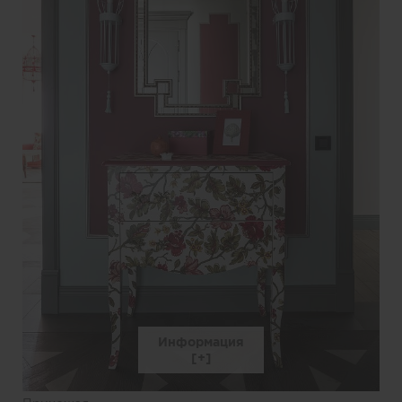
Информация