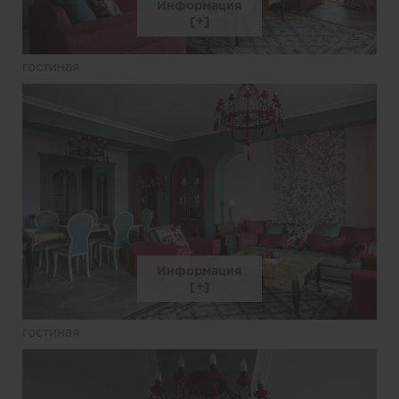
Информация
гостиная
Информация
гостиная