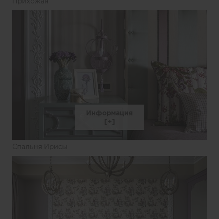
Прихожая
Информация
Спальня Ирисы