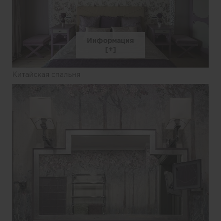
Информация
Китайская спальня