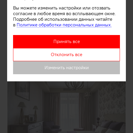
Вы можете изменить настройки или отозвать
согласие в любое время во всплывающем окне.
Подробнее об использовании данных читайте
в
Политике обработки персональных данных.
Принять все
Информация
Отклонить все
Изменить настройки
Ванная комната