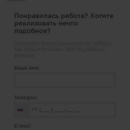
Понравилась работа? Хотите
реализовать нечто
подобное?
Заполните форму ниже и автор работы
сам свяжется с вами для обсуждения
деталей.
Ваше имя:
Телефон:
E-mail: