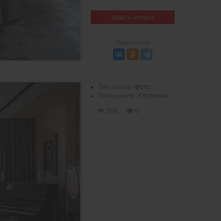
Задать вопрос
Поделиться
Тип файла:
Фото
Помещение :
Гостиная
598
0