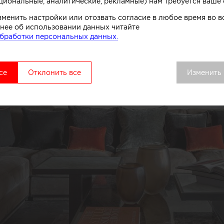
циональные, аналитические, рекламные) нам требуется ваше 
зменить настройки или отозвать согласие в любое время во
нее об использовании данных читайте
бработки персональных данных.
се
Отклонить все
Изменить