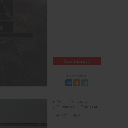
Задать вопрос
Поделиться
Тип файла:
Фото
Помещение :
Гостиная
671
0