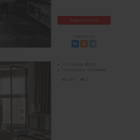
Задать вопрос
Поделиться
Тип файла:
Фото
Помещение :
Гостиная
595
0