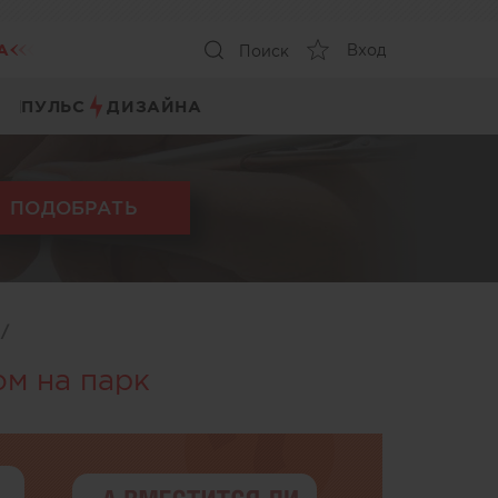
А
Вход
Поиск
ПУЛЬС
ДИЗАЙНА
ПОДОБРАТЬ
ы
/
ом на парк