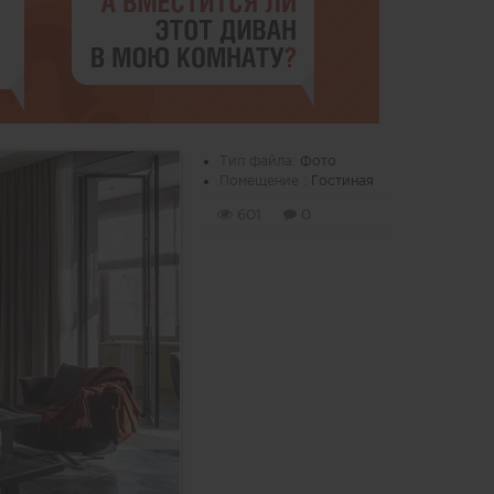
Тип файла:
Фото
Помещение :
Гостиная
601
0