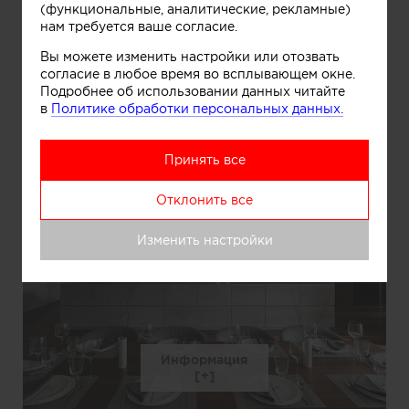
(функциональные, аналитические, рекламные)
нам требуется ваше согласие.
Вы можете изменить настройки или отозвать
согласие в любое время во всплывающем окне.
Подробнее об использовании данных читайте
Информация
в
Политике обработки персональных данных.
Принять все
Отклонить все
Изменить настройки
Информация