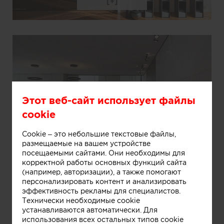
Этот веб-сайт использует файлы
cookie
Cookie – это небольшие текстовые файлы,
Информация
размещаемые на вашем устройстве
посещаемыми сайтами. Они необходимы для
корректной работы основных функций сайта
(например, авторизации), а также помогают
персонализировать контент и анализировать
эффективность рекламы для специалистов.
Технически необходимые cookie
устанавливаются автоматически. Для
использования всех остальных типов cookie