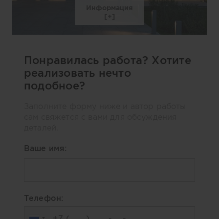
Информация
Понравилась работа? Хотите
реализовать нечто
подобное?
Заполните форму ниже и автор работы
сам свяжется с вами для обсуждения
деталей.
Ваше имя:
Телефон: