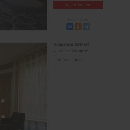
Задать вопрос
Поделиться
Квартира 200 м²
Тип файла:
Фото
610
0