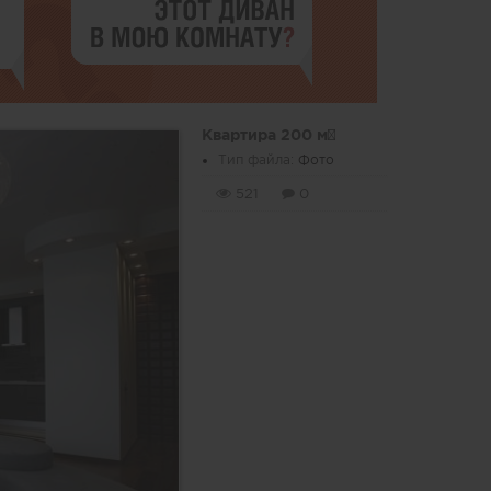
Квартира 200 м²
Тип файла:
Фото
521
0