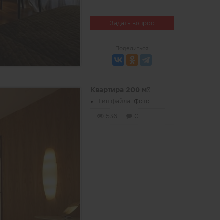
Задать вопрос
Поделиться
Квартира 200 м²
Тип файла:
Фото
536
0