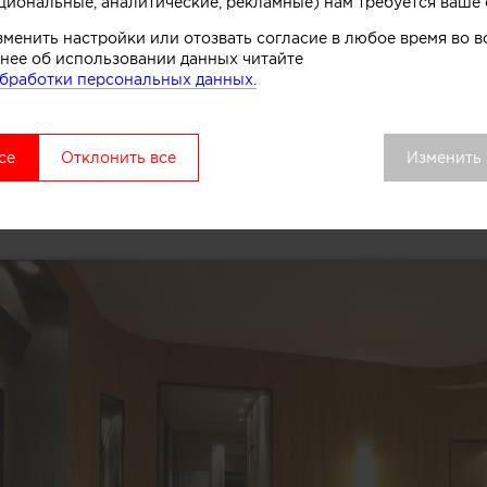
циональные, аналитические, рекламные) нам требуется ваше 
зменить настройки или отозвать согласие в любое время во
нее об использовании данных читайте
бработки персональных данных.
се
Отклонить все
Изменить