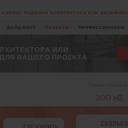
СЕРВИС ПОДБОРА АРХИТЕКТОРА ИЛИ ДИЗАЙНЕР
ДАЙДЖЕСТ
ОБЪЕКТЫ
ПРОФЕССИОНАЛЫ
АРХИТЕКТОРА ИЛИ
ДЛЯ ВАШЕГО ПРОЕКТА
Главная
/
Объект
200 м²