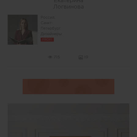
Екатерина
Логвинова
Россия,
Санкт-
Петербург
Дизайнеры
PROFI
715
19