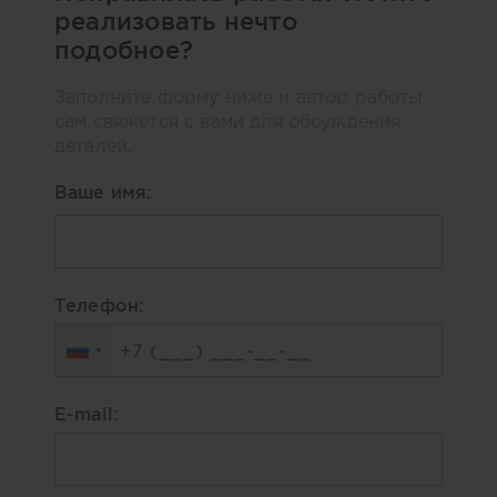
реализовать нечто
подобное?
Заполните форму ниже и автор работы
сам свяжется с вами для обсуждения
деталей.
Ваше имя:
Телефон:
E-mail: