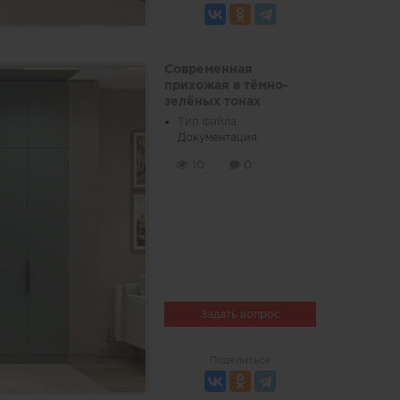
Современная
прихожая в тёмно-
зелёных тонах
Тип файла:
Документация
10
0
Задать вопрос
Поделиться