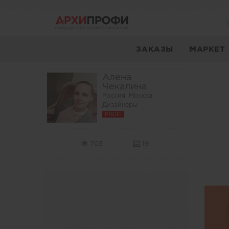
ЗАКАЗЫ
МАРКЕТ
Алена
Чекалина
Россия, Москва
Дизайнеры
PROFI
703
19