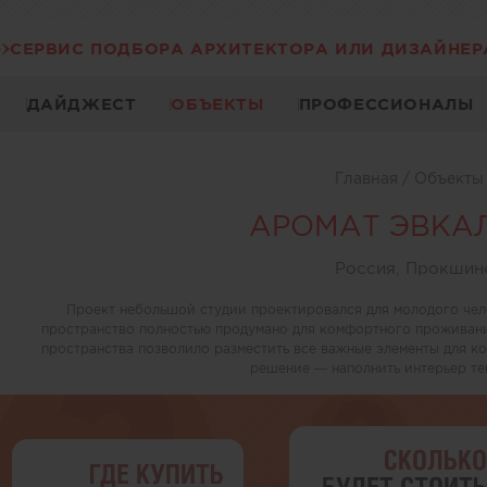
СЕРВИС ПОДБОРА АРХИТЕКТОРА ИЛИ ДИЗАЙНЕР
ДАЙДЖЕСТ
ОБЪЕКТЫ
ПРОФЕССИОНАЛЫ
Главная
/
Объект
АРОМАТ ЭВКА
Россия, Прокшин
Проект небольшой студии проектировался для молодого чел
пространство полностью продумано для комфортного проживани
пространства позволило разместить все важные элементы для к
решение — наполнить интерьер те