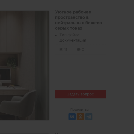
Уютное рабочее
пространство в
нейтральных бежево-
серых тонах
Тип файла:
Документация
11
0
Задать вопрос
Поделиться