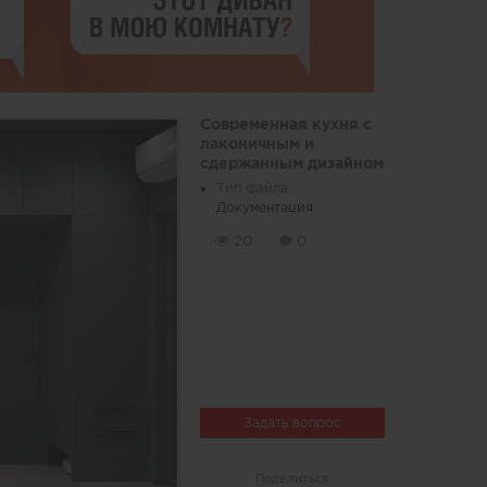
Современная кухня с
лаконичным и
сдержанным дизайном
Тип файла:
Документация
20
0
Задать вопрос
Поделиться