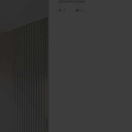
Документация
7
0