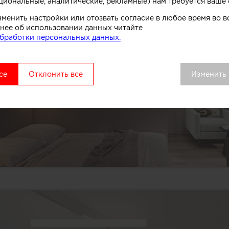
циональные, аналитические, рекламные) нам требуется ваше 
зменить настройки или отозвать согласие в любое время во
нее об использовании данных читайте
бработки персональных данных.
се
Отклонить все
Изменить