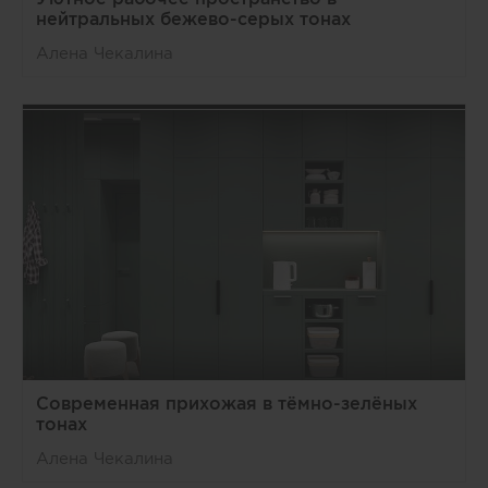
нейтральных бежево-серых тонах
Алена Чекалина
Современная прихожая в тёмно-зелёных
тонах
Алена Чекалина