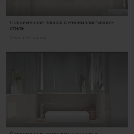
Современная ванная в минималистичном
стиле
Алена Чекалина
Современная компактная ванная в