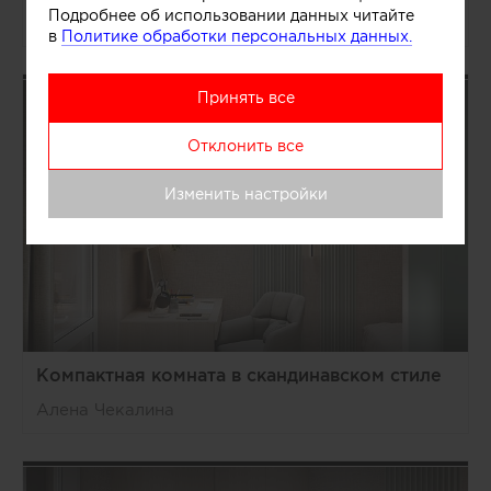
Подробнее об использовании данных читайте
Алена Чекалина
в
Политике обработки персональных данных.
Принять все
Отклонить все
Изменить настройки
Компактная комната в скандинавском стиле
Алена Чекалина