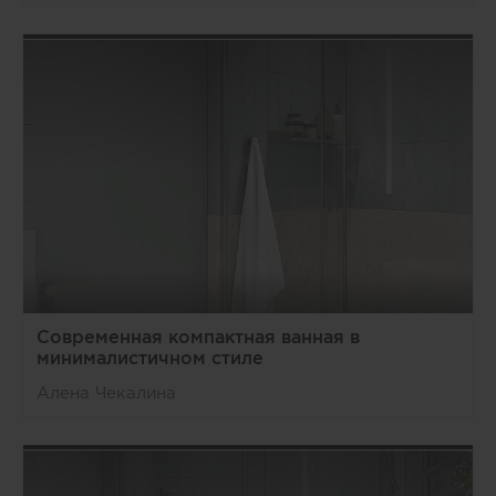
Современная компактная ванная в
минималистичном стиле
Алена Чекалина