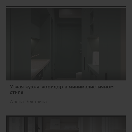
Узкая кухня-коридор в минималистичном
стиле
Алена Чекалина