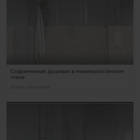
Современная душевая в минималистичном
стиле
Алена Чекалина