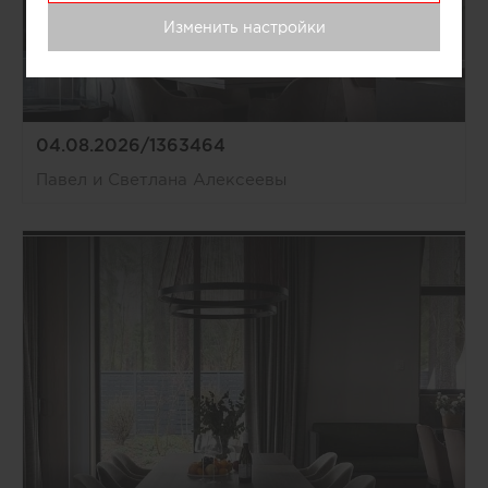
Изменить настройки
04.08.2026/1363464
Павел и Светлана Алексеевы