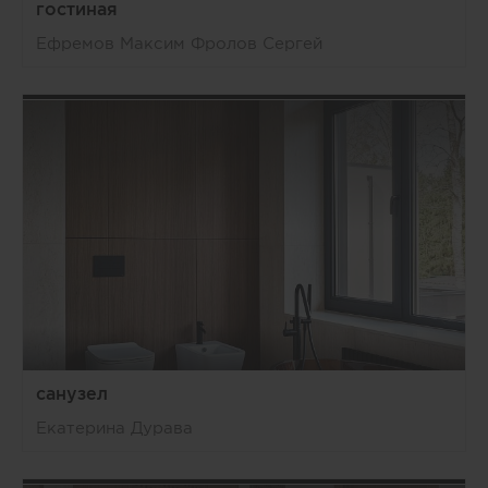
гостиная
Ефремов Максим Фролов Сергей
санузел
Екатерина Дурава