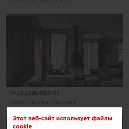
Павел и Светлана Алексеевы
04.08.2026/1363466
Павел и Светлана Алексеевы
Этот веб-сайт использует файлы
cookie