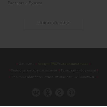
Екатерина Дурава
Показать еще
О проекте
Аккаунт PROFI для специалистов
Пользовательское соглашение
Правовая информация
Политика обработки персональных данных
Контакты