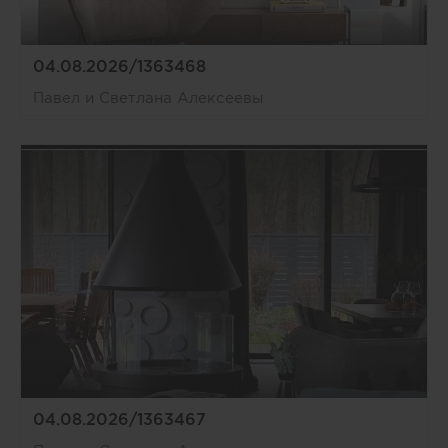
04.08.2026/1363468
Павел и Светлана Алексеевы
04.08.2026/1363467