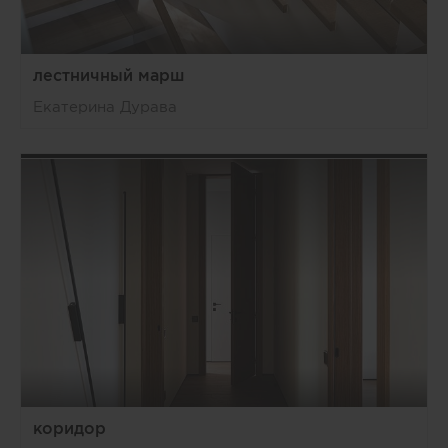
лестничный марш
Екатерина Дурава
коридор