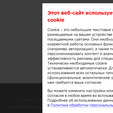
Этот веб-сайт использу
cookie
Cookie – это небольшие текстовые
размещаемые на вашем устройстве
посещаемыми сайтами. Они необхо
корректной работы основных функ
(например, авторизации), а также 
персонализировать контент и анал
эффективность рекламы для специа
Технически необходимые cookie
устанавливаются автоматически. Д
использования всех остальных типо
(функциональные, аналитические, 
нам требуется ваше согласие.
Вы можете изменить настройки или
согласие в любое время во всплыв
О проекте
Аккаунт PROFI для специалистов
Подробнее об использовании данн
в
Политике обработки персональны
Пользовательское соглашение
Правовая информация