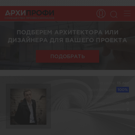
ПОДБЕРЕМ АРХИТЕКТОРА ИЛИ
ДИЗАЙНЕРА ДЛЯ ВАШЕГО ПРОЕКТА
ПОДОБРАТЬ
На сайте:
15 лет
Акредитация:
100%
Количество работ:
0
Оценка клиентов:
0
Оценка специалистов:
2