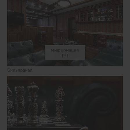
Информация
Бильярдная