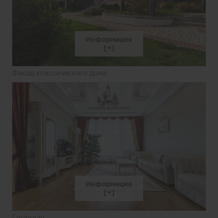
Информация
Фасад классического дома
Информация
Гостиная