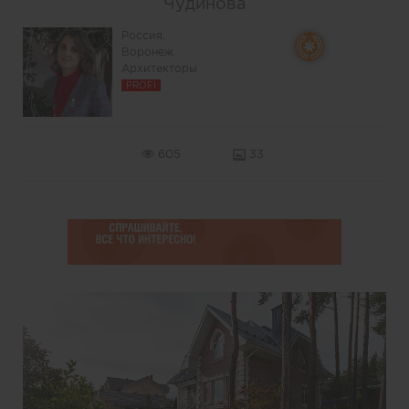
Чудинова
Россия,
Воронеж
Архитекторы
PROFI
605
33