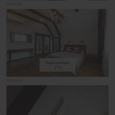
Спальня
Информация
Спальня