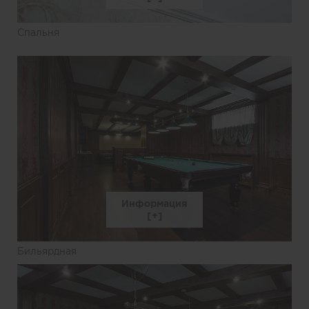
Спальня
Информация
Бильярдная