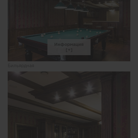
Информация
Бильярдная