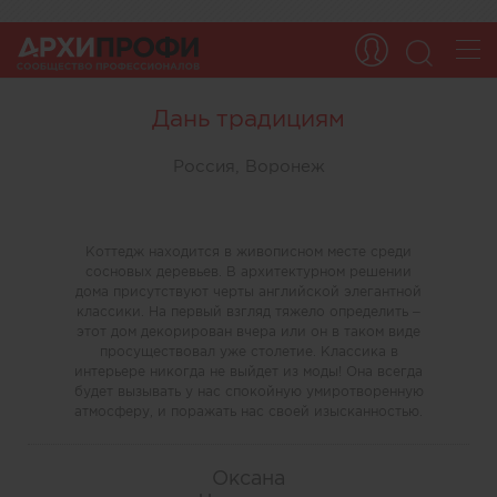
Дань традициям
Россия, Воронеж
Коттедж находится в живописном месте среди
сосновых деревьев. В архитектурном решении
дома присутствуют черты английской элегантной
классики. На первый взгляд тяжело определить –
этот дом декорирован вчера или он в таком виде
просуществовал уже столетие. Классика в
интерьере никогда не выйдет из моды! Она всегда
будет вызывать у нас спокойную умиротворенную
атмосферу, и поражать нас своей изысканностью.
Оксана