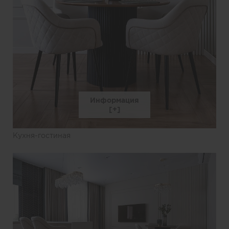
Информация
Кухня-гостиная