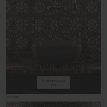
Информация
Хаммам