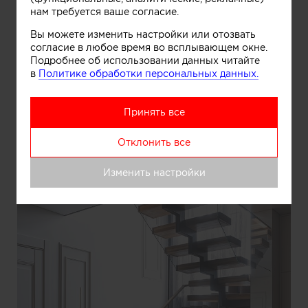
нам требуется ваше согласие.
Вы можете изменить настройки или отозвать
согласие в любое время во всплывающем окне.
Подробнее об использовании данных читайте
Информация
в
Политике обработки персональных данных.
Лестница
Принять все
Отклонить все
Изменить настройки