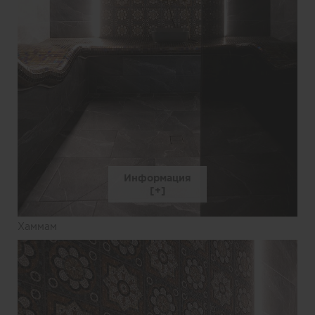
Информация
Хаммам