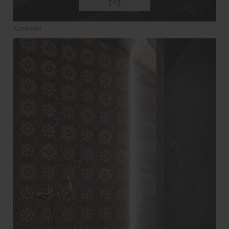
Хаммам