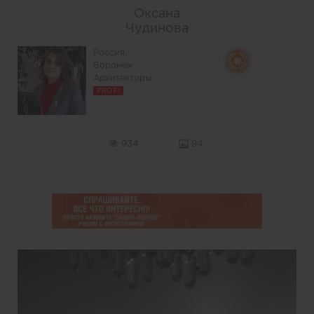
Оксана
Чудинова
Россия,
Воронеж
Архитекторы
PROFI
934
94