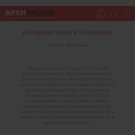
Интерьер дома в Воронеже
Россия, Воронеж
Площадь участка небольшая - 400 кв.м. На
участке расположила - дом, парковочные места,
баню и зону озеленения. В итоге дом получился
достаточно комфортный по площади и высотой в
два этажа: на первом этаже - общая комната,
спальня родителей, ванная; а на второй этаж
поселили девочек, каждой выделили комнату
одинакового размера и формы крыши, так же
поместился и кинозал, где домочадцы любят всей
семьей отдыхать. Дальше мною был разработан и
дизайн всех помещений.