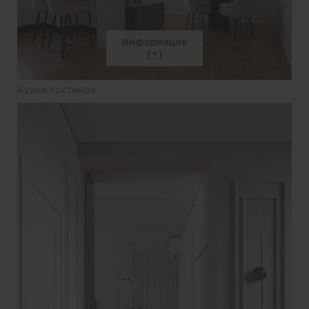
Информация
Кухня-гостиная