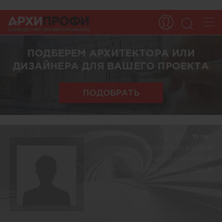
ПОДБЕРЕМ АРХИТЕКТОРА ИЛИ
ДИЗАЙНЕРА ДЛЯ ВАШЕГО ПРОЕКТА
ПОДОБРАТЬ
На сайте:
10 лет
Количество работ:
0
Оценка клиентов:
0
Оценка специалистов:
0