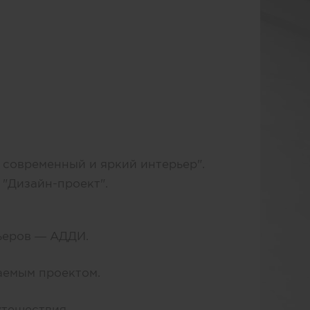
современный и яркий интерьер".
"Дизайн-проект".
ьеров — АДДИ.
аемым проектом.
утешествия.