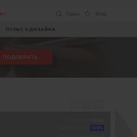
А
Вход
Поиск
ПУЛЬС
ДИЗАЙНА
ПОДОБРАТЬ
На сайте:
10 лет
Акредитация:
100%
Количество работ:
0