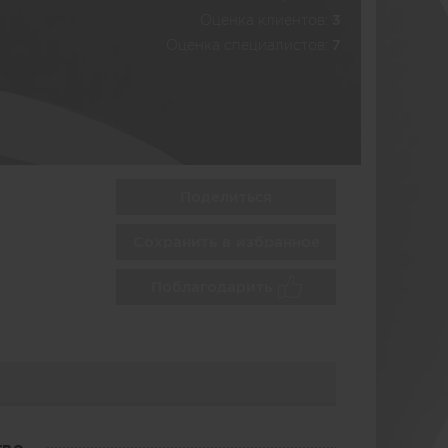
Оценка клиентов:
3
Оценка специалистов:
7
Поделиться
Сохранить в избранное
Поблагодарить