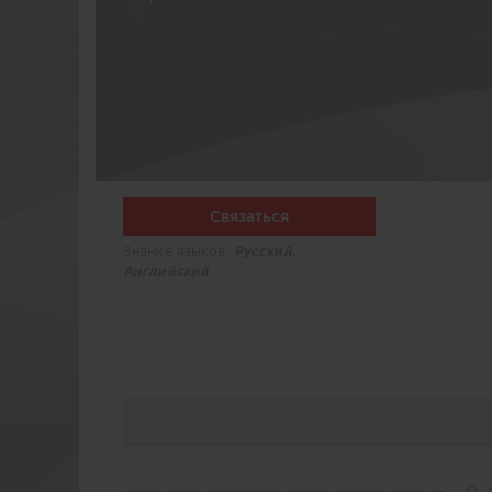
Связаться
Знание языков:
Русский,
Английский