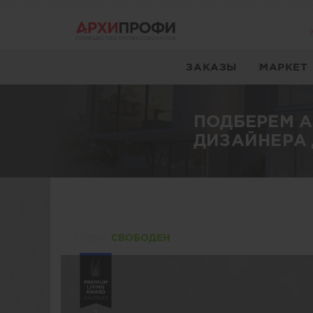
ЗАКАЗЫ
МАРКЕТ
ПОДБЕРЕМ 
ДИЗАЙНЕРА 
Статуc
СВОБОДЕН
1