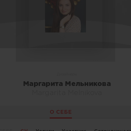
Дизайнеры
Маргарита Мельникова
Margarita Melnikova
О СЕБЕ