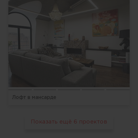
Лофт в мансарде
Показать ещё
6
проектов