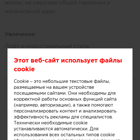
жизни, не нарушая общей гармонии и
изначальной идеи.
Увлечения:
Лофт и индустриальный стиль
Этот веб-сайт использует файлы
cookie
ПОРТФОЛИО
Cookie – это небольшие текстовые файлы,
размещаемые на вашем устройстве
Все
посещаемыми сайтами. Они необходимы для
корректной работы основных функций сайта
(например, авторизации), а также помогают
персонализировать контент и анализировать
эффективность рекламы для специалистов.
Технически необходимые cookie
устанавливаются автоматически. Для
использования всех остальных типов cookie