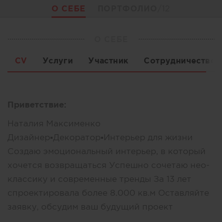
О СЕБЕ
ПОРТФОЛИО
/12
О СЕБЕ
CV
Услуги
Участник
Сотрудничество
Приветствие:
Наталия Максименко
Дизайнер▪️Декоратор▪️Интерьер для жизни
Создаю эмоциональный интерьер, в который
хочется возвращаться Успешно сочетаю нео-
классику и современные тренды За 13 лет
спроектировала более 8.000 кв.м Оставляйте
заявку, обсудим ваш будущий проект