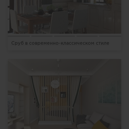
Сруб в современно-классическом стиле