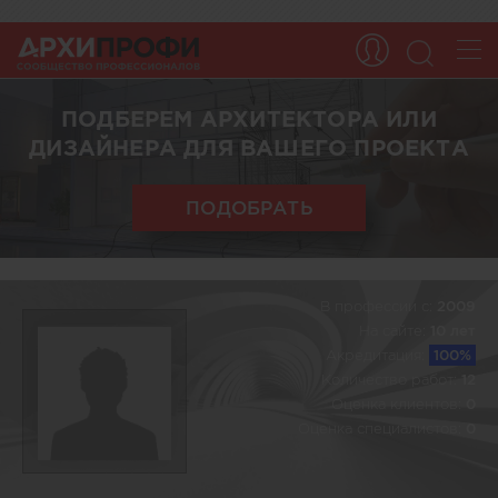
ПОДБЕРЕМ АРХИТЕКТОРА ИЛИ
ДИЗАЙНЕРА ДЛЯ ВАШЕГО ПРОЕКТА
ПОДОБРАТЬ
В профессии c:
2009
На сайте:
10 лет
Акредитация:
100%
Количество работ:
12
Оценка клиентов:
0
Оценка специалистов:
0