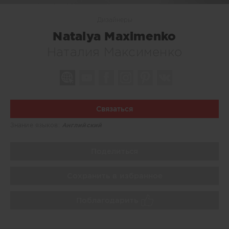
Дизайнеры
Natalya Maximenko
Наталия Максименко
Связаться
Знание языков:
Английский
Поделиться
Сохранить в избранное
Поблагодарить