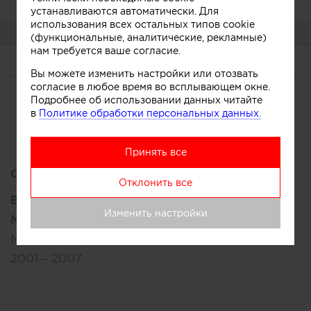
устанавливаются автоматически. Для
использования всех остальных типов cookie
О СЕБЕ
(функциональные, аналитические, рекламные)
нам требуется ваше согласие.
Вы можете изменить настройки или отозвать
О СЕБЕ
согласие в любое время во всплывающем окне.
Подробнее об использовании данных читайте
CV
Услуги
в
Политике обработки персональных данных.
Принять все
Образование:
Отклонить все
Высшее:
Изменить настройки
МАРХИ
Москва, Россия
2001 – 2007