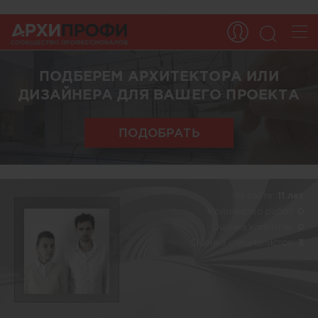
ПОДБЕРЕМ АРХИТЕКТОРА ИЛИ
ДИЗАЙНЕРА ДЛЯ ВАШЕГО ПРОЕКТА
ПОДОБРАТЬ
На сайте:
11 лет
Количество работ:
0
Оценка клиентов:
0
Оценка специалистов:
3