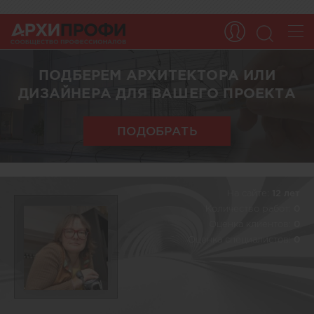
ПОДБЕРЕМ АРХИТЕКТОРА ИЛИ
ДИЗАЙНЕРА ДЛЯ ВАШЕГО ПРОЕКТА
ПОДОБРАТЬ
На сайте:
12 лет
Количество работ:
0
Оценка клиентов:
0
Оценка специалистов:
0