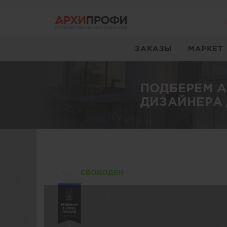
ЗАКАЗЫ
МАРКЕТ
ПОДБЕРЕМ 
ДИЗАЙНЕРА 
Статуc
СВОБОДЕН
1