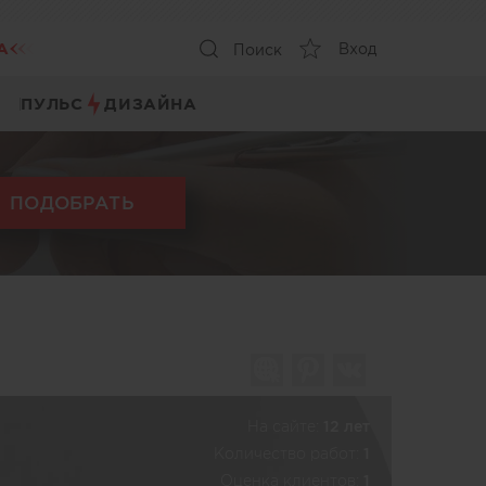
А
Вход
Поиск
ПУЛЬС
ДИЗАЙНА
ПОДОБРАТЬ
На сайте:
12 лет
Количество работ:
1
Оценка клиентов:
1