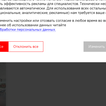
О СЕБЕ
Услуги
ть эффективность рекламы для специалистов. Технически н
авливаются автоматически. Для использования всех остальны
циональные, аналитические, рекламные) нам требуется ваше 
Позиция
Стил
зменить настройки или отозвать согласие в любое время во
301 из 2988
нее об использовании данных читайте
бработки персональных данных.
ПОРТФОЛИО
Все
се
Отклонить все
Изменить