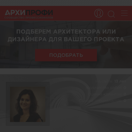
ПОДБЕРЕМ АРХИТЕКТОРА ИЛИ
ДИЗАЙНЕРА ДЛЯ ВАШЕГО ПРОЕКТА
ПОДОБРАТЬ
На сайте:
13 лет
Количество работ:
0
Оценка клиентов:
0
Оценка специалистов:
0