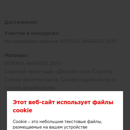
Достижения:
Участие в конкурсах:
Интерьерная премия INTERIA AWARDS 2013
Награды:
INTERIA AWARDS 2013 -
Главный приз года: «Диплом трех Союзов:
Союза архитекторов, Союза художников и
Союза дизайнеров»
Этот веб-сайт использует файлы
cookie
Cookie – это небольшие текстовые файлы,
размещаемые на вашем устройстве