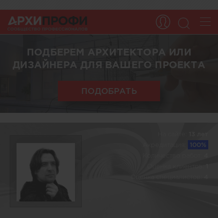
ПОДБЕРЕМ АРХИТЕКТОРА ИЛИ
ДИЗАЙНЕРА ДЛЯ ВАШЕГО ПРОЕКТА
ПОДОБРАТЬ
На сайте:
13 лет
Акредитация:
100%
Количество работ:
4
Оценка клиентов:
1
Оценка специалистов:
4