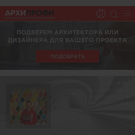
ПОДБЕРЕМ АРХИТЕКТОРА ИЛИ
ДИЗАЙНЕРА ДЛЯ ВАШЕГО ПРОЕКТА
ПОДОБРАТЬ
На сайте:
13 лет
Количество работ:
0
Оценка клиентов:
0
Оценка специалистов:
0