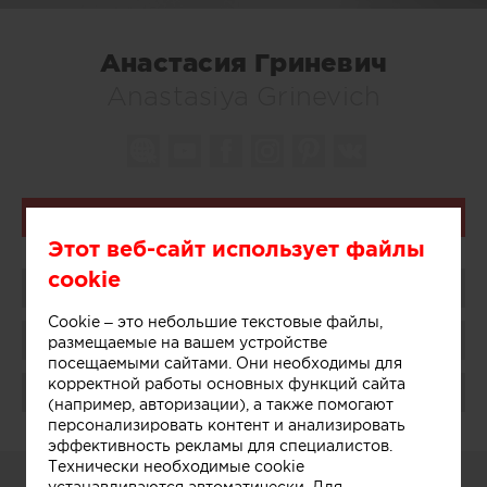
Анастасия Гриневич
Anastasiya Grinevich
Связаться
Этот веб-сайт использует файлы
cookie
Поделиться
Cookie – это небольшие текстовые файлы,
Сохранить в избранное
размещаемые на вашем устройстве
посещаемыми сайтами. Они необходимы для
корректной работы основных функций сайта
Поблагодарить
(например, авторизации), а также помогают
персонализировать контент и анализировать
эффективность рекламы для специалистов.
Технически необходимые cookie
О СЕБЕ
устанавливаются автоматически. Для