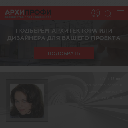
ПОДБЕРЕМ АРХИТЕКТОРА ИЛИ
ДИЗАЙНЕРА ДЛЯ ВАШЕГО ПРОЕКТА
ПОДОБРАТЬ
На сайте:
13 лет
Количество работ:
0
Оценка клиентов:
0
Оценка специалистов:
0