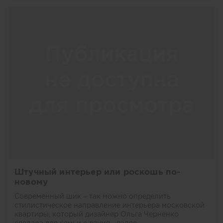
Штучный интерьер или роскошь по-
новому
Современный шик – так можно определить
стилистическое направление интерьера московской
квартиры, который дизайнер Ольга Черненко
сделала для семьи с двумя...
далее