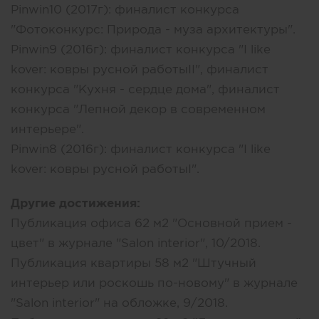
Pinwin10 (2017г): финалист конкурса
"Фотоконкурс: Природа - муза архитектуры".
Pinwin9 (2016г): финалист конкурса "I like
kover: ковры русной работыII", финалист
конкурса "Кухня - сердце дома", финалист
конкурса "Лепной декор в современном
интерьере".
Pinwin8 (2016г): финалист конкурса "I like
kover: ковры русной работыI".
Другие достижения:
Публикация офиса 62 м2 "Основной прием -
цвет" в журнале "Salon interior", 10/2018.
Публикация квартиры 58 м2 "Штучный
интерьер или роскошь по-новому" в журнале
"Salon interior" на обложке, 9/2018.