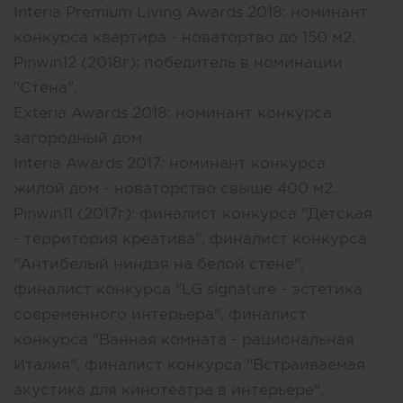
Interia Premium Living Awards 2018: номинант
конкурса квартира - новатортво до 150 м2.
Pinwin12 (2018г): победитель в номинации
"Стена".
Exteria Awards 2018: номинант конкурса
загородный дом.
Interia Awards 2017: номинант конкурса
жилой дом - новаторство свыше 400 м2.
Pinwin11 (2017г): финалист конкурса "Детская
- территория креатива", финалист конкурса
"Антибелый ниндзя на белой стене",
финалист конкурса "LG signature - эстетика
современного интерьера", финалист
конкурса "Ванная комната - рациональная
Италия", финалист конкурса "Встраиваемая
акустика для кинотеатра в интерьере".