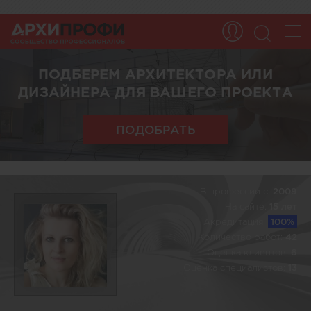
ПОДБЕРЕМ АРХИТЕКТОРА ИЛИ
ДИЗАЙНЕРА ДЛЯ ВАШЕГО ПРОЕКТА
ПОДОБРАТЬ
В профессии c:
2009
На сайте:
15 лет
Акредитация:
100%
Количество работ:
42
Оценка клиентов:
6
Оценка специалистов:
13