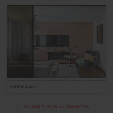
Желтый дом
Показать ещё
36
проектов