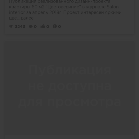
Публикация реализованного дизайн-проекта
квартиры 60 м2 "Цветовединие" в журнале Salon
interior за апрель 2018г. Проект интересен яркими
цве...
далее
3243
0
0
0