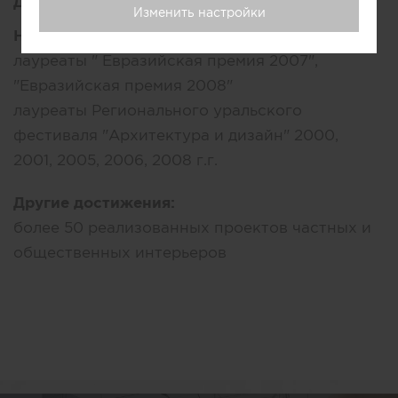
Достижения:
Изменить настройки
Награды:
лауреаты " Евразийская премия 2007",
"Евразийская премия 2008"
лауреаты Регионального уральского
фестиваля "Архитектура и дизайн" 2000,
2001, 2005, 2006, 2008 г.г.
Другие достижения:
более 50 реализованных проектов частных и
общественных интерьеров