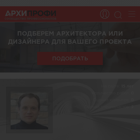
ПОДБЕРЕМ АРХИТЕКТОРА ИЛИ
ДИЗАЙНЕРА ДЛЯ ВАШЕГО ПРОЕКТА
ПОДОБРАТЬ
На сайте:
15 лет
Количество работ:
0
Оценка клиентов:
0
Оценка специалистов:
2