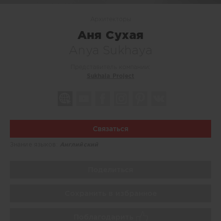
Архитекторы
Аня Сухая
Anya Sukhaya
Представитель компании:
Sukhaia Project
Связаться
Знание языков:
Английский
Поделиться
Сохранить в избранное
Поблагодарить