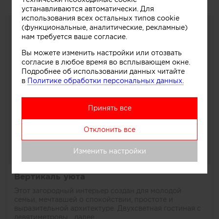
устанавливаются автоматически. Для
использования всех остальных типов cookie
(функциональные, аналитические, рекламные)
нам требуется ваше согласие.
Вы можете изменить настройки или отозвать
согласие в любое время во всплывающем окне.
Подробнее об использовании данных читайте
в
Политике обработки персональных данных.
Принять все
Отклонить все
Изменить настройки
Вертикаль уюта
Этот загородный интерьер создан для молодой
семьи, мечтавшей о спокойствии, простоте и
выразительной архитектуре. Двухсветная гостиная с
девятиметровы...
далее