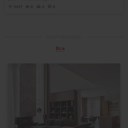
5417
0
0
0
ПОРТФОЛИО
Все