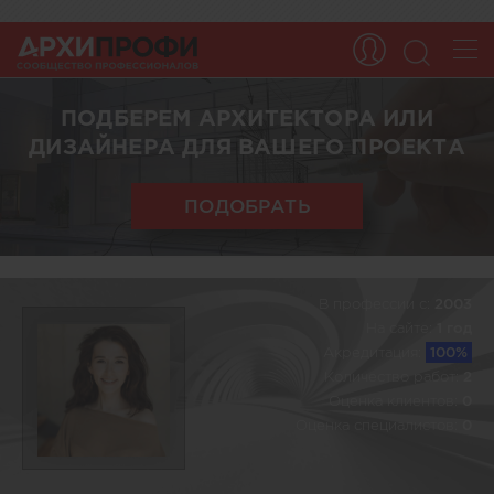
ПОДБЕРЕМ АРХИТЕКТОРА ИЛИ
ДИЗАЙНЕРА ДЛЯ ВАШЕГО ПРОЕКТА
ПОДОБРАТЬ
В профессии c:
2003
На сайте:
1 год
Акредитация:
100%
Количество работ:
2
Оценка клиентов:
0
Оценка специалистов:
0