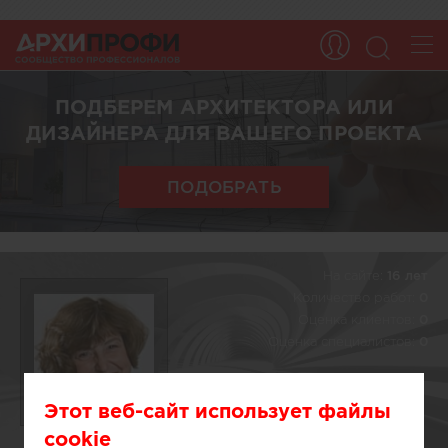
ПОДБЕРЕМ АРХИТЕКТОРА ИЛИ
ДИЗАЙНЕРА ДЛЯ ВАШЕГО ПРОЕКТА
ПОДОБРАТЬ
На сайте:
16 лет
Количество работ:
0
Оценка клиентов:
0
Оценка специалистов:
0
Этот веб-сайт использует файлы
cookie