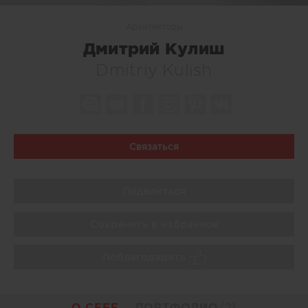
Архитекторы
Дмитрий Кулиш
Dmitriy Kulish
Связаться
Поделиться
Сохранить в избранное
Поблагодарить
О СЕБЕ
ПОРТФОЛИО
/21