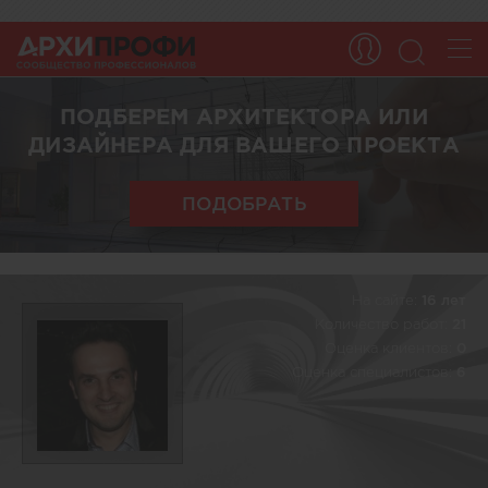
ПОДБЕРЕМ АРХИТЕКТОРА ИЛИ
ДИЗАЙНЕРА ДЛЯ ВАШЕГО ПРОЕКТА
ПОДОБРАТЬ
На сайте:
16 лет
Количество работ:
21
Оценка клиентов:
0
Оценка специалистов:
6