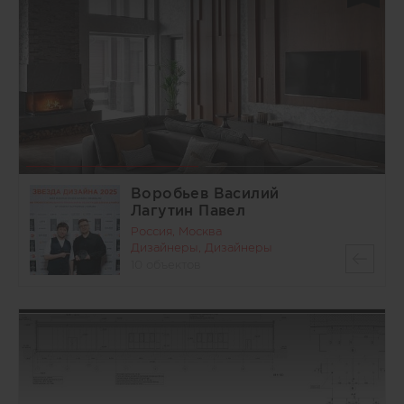
Воробьев Василий
Лагутин Павел
Россия, Москва
Дизайнеры, Дизайнеры
10 объектов