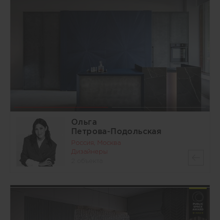
Ольга
Петрова-Подольская
Россия, Москва
Дизайнеры
2 объекта