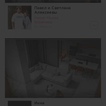
Павел и Светлана
Алексеевы
Россия, Москва
Дизайнеры
62 объекта
Инна