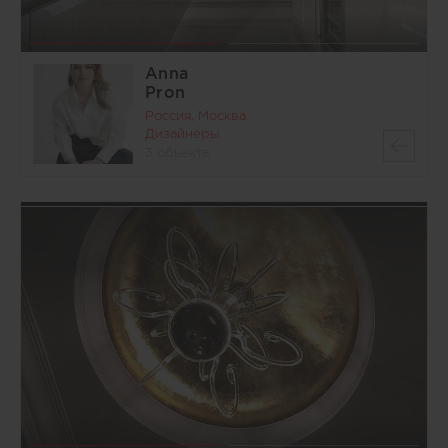
Anna
Pron
Россия, Москва
Дизайнеры
3 объекта