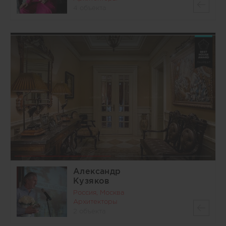
4 объекта
Александр
Кузяков
Россия, Москва
Архитекторы
2 объекта