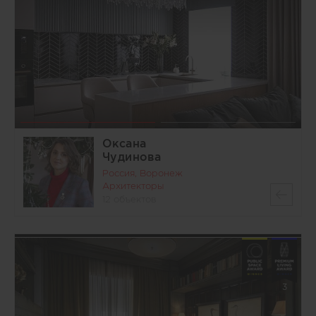
Оксана
Чудинова
Россия, Воронеж
Архитекторы
12 объектов
3