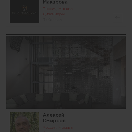
Макарова
Россия, Москва
Дизайнеры
3 объекта
Алексей
Смирнов
Россия, Москва