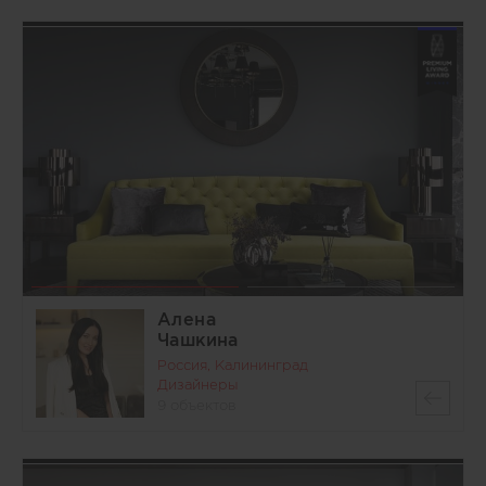
Алена
Чашкина
Россия, Калининград
Дизайнеры
9 объектов