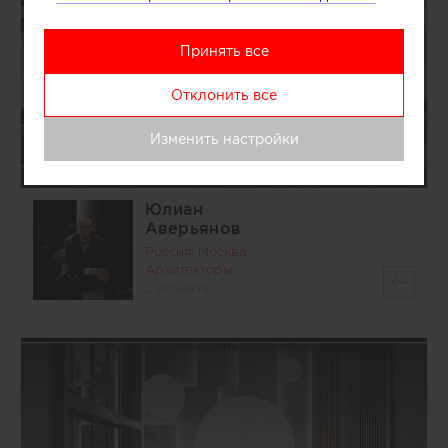
Принять все
Отклонить все
Изменить настройки
Юлиан
Аверьянов
Россия, Москва
Архитекторы
2 объекта