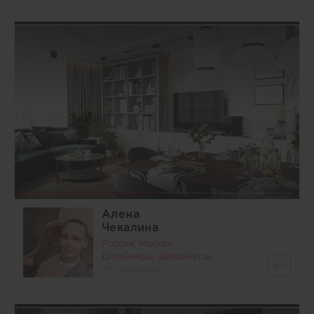
Алена
Чекалина
Россия, Москва
Дизайнеры, Дизайнеры
35 объектов