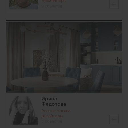
Архитекторы
9 объектов
Ирина
Федотова
Россия, Москва
Дизайнеры
5 объектов