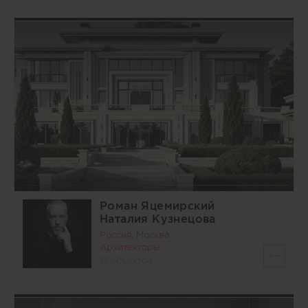
Роман Яцемирский
Наталия Кузнецова
Россия, Москва
Архитекторы
13 объектов