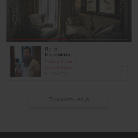
Петр
Козейкин
Россия, Москва
Архитекторы
14 объектов
Показать еще