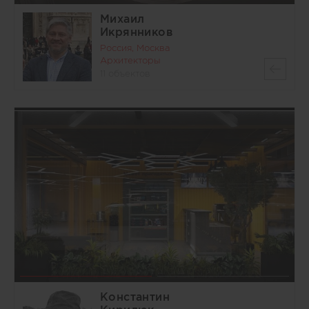
Михаил
Икрянников
Россия, Москва
Архитекторы
11 объектов
Константин