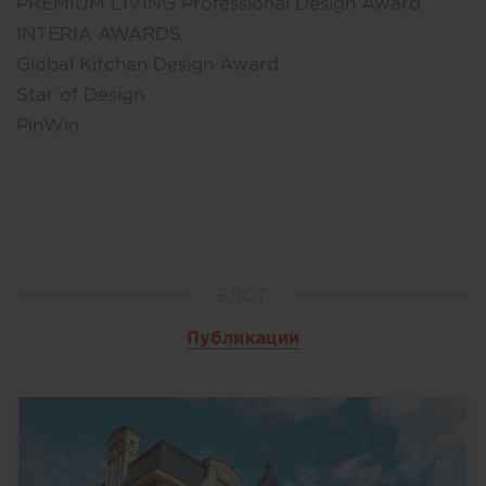
PREMIUM LIVING Professional Design Award
INTERIA AWARDS
Global Kitchen Design Award
Star of Design
PinWin
БЛОГ
Публикации