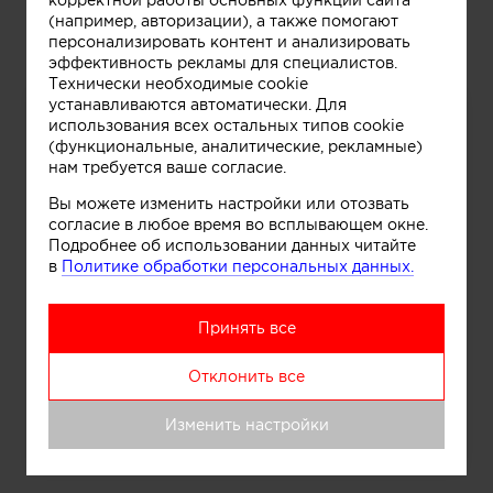
корректной работы основных функций сайта
(например, авторизации), а также помогают
Все
персонализировать контент и анализировать
эффективность рекламы для специалистов.
Технически необходимые cookie
устанавливаются автоматически. Для
использования всех остальных типов cookie
(функциональные, аналитические, рекламные)
нам требуется ваше согласие.
Вы можете изменить настройки или отозвать
согласие в любое время во всплывающем окне.
Подробнее об использовании данных читайте
в
Политике обработки персональных данных.
Принять все
Отклонить все
Изменить настройки
Усадьба в стиле Барокко