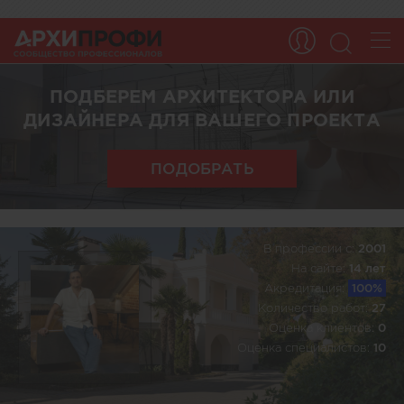
ПОДБЕРЕМ АРХИТЕКТОРА ИЛИ
ДИЗАЙНЕРА ДЛЯ ВАШЕГО ПРОЕКТА
ПОДОБРАТЬ
В профессии c:
2001
На сайте:
14 лет
Акредитация:
100%
Количество работ:
27
Оценка клиентов:
0
Оценка специалистов:
10