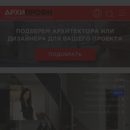
ПОДБЕРЕМ АРХИТЕКТОРА ИЛИ
ДИЗАЙНЕРА ДЛЯ ВАШЕГО ПРОЕКТА
ПОДОБРАТЬ
В профессии c:
2006
На сайте:
12 лет
Акредитация:
100%
Количество работ:
9
Оценка клиентов:
0
Оценка специалистов:
0