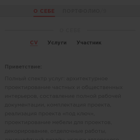
О СЕБЕ
ПОРТФОЛИО
/9
О СЕБЕ
CV
Услуги
Участник
Приветствие:
Полный спектр услуг: архитектурное
проектирование частных и общественных
интерьеров, составление полной рабочей
документации, комплектация проекта,
реализация проекта «под ключ»,
проектирование мебели для проектов,
декорирование, отделочные работы,
ландшафтный дизайн, услуги авторского