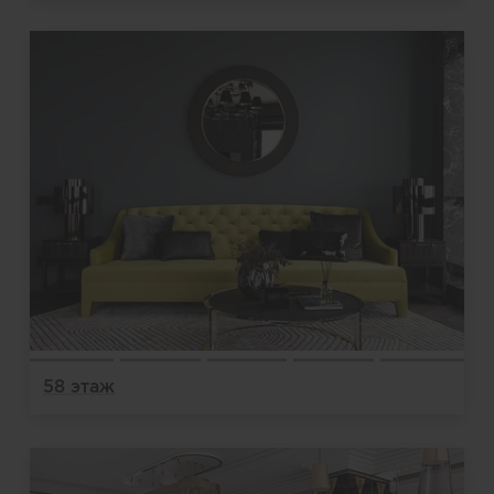
58 этаж