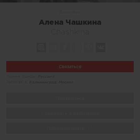
Дизайнеры
Алена Чашкина
Chashkina
Связаться
Знание языков:
Русский
Работаю в:
Калининград, Москва
Поделиться
Сохранить в избранное
Поблагодарить