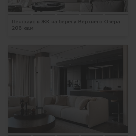
Пентхаус в ЖК на берегу Верхнего Озера
206 кв.м