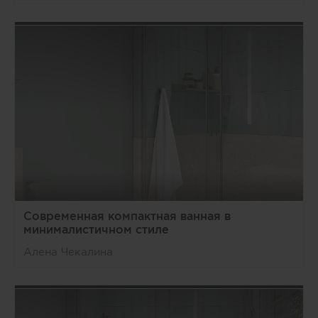
Современная компактная ванная в
минималистичном стиле
Алена Чекалина