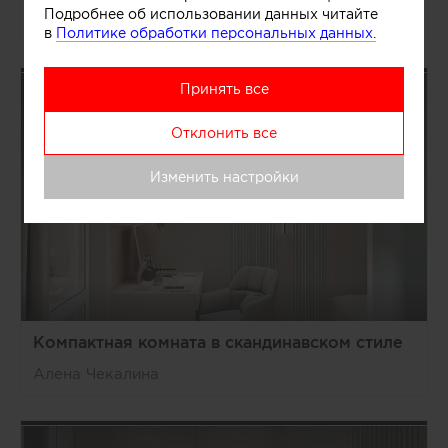
Подробнее об использовании данных читайте
Алена Чекалина
в
Политике обработки персональных данных.
Принять все
Отклонить все
Изменить настройки
Компактная комната в скандинавском стиле
Алена Чекалина