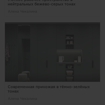
нейтральных бежево-серых тонах
Алена Чекалина
Современная прихожая в тёмно-зелёных
тонах
Алена Чекалина