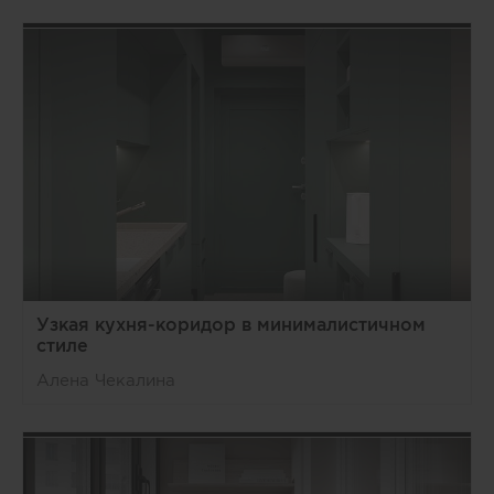
Узкая кухня-коридор в минималистичном
стиле
Алена Чекалина