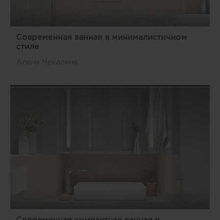
Современная ванная в минималистичном
стиле
Алена Чекалина
Современная компактная ванная в