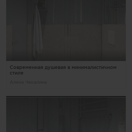
Современная душевая в минималистичном
стиле
Алена Чекалина