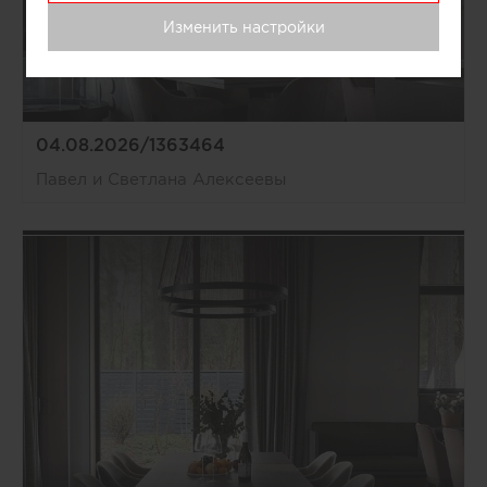
Изменить настройки
04.08.2026/1363464
Павел и Светлана Алексеевы