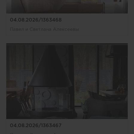
04.08.2026/1363468
Павел и Светлана Алексеевы
04.08.2026/1363467