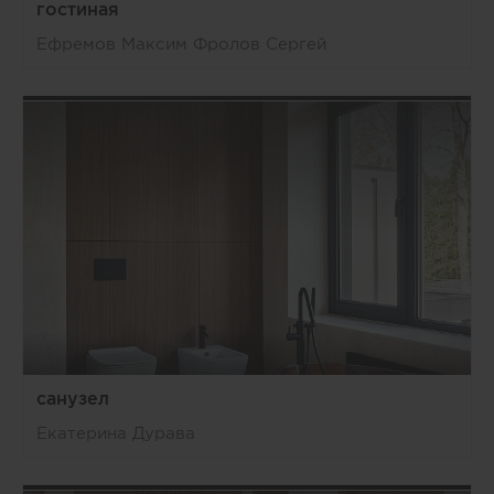
гостиная
Ефремов Максим Фролов Сергей
санузел
Екатерина Дурава