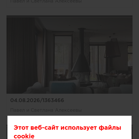
Павел и Светлана Алексеевы
04.08.2026/1363466
Павел и Светлана Алексеевы
Этот веб-сайт использует файлы
cookie