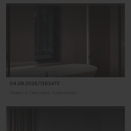
04.08.2026/1363475
Павел и Светлана Алексеевы