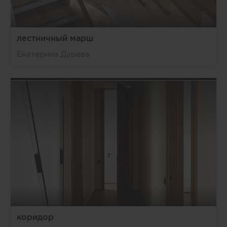
лестничный марш
Екатерина Дурава
коридор