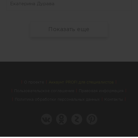
Екатерина Дурава
Показать еще
О проекте
Аккаунт PROFI для специалистов
Пользовательское соглашение
Правовая информация
Политика обработки персональных данных
Контакты