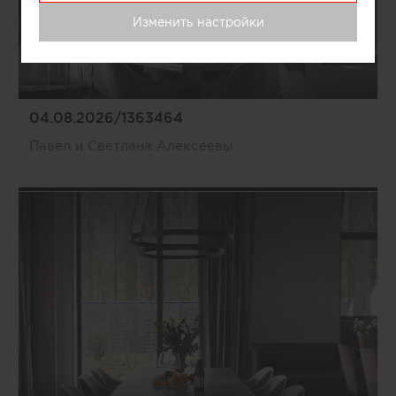
Изменить настройки
04.08.2026/1363464
Павел и Светлана Алексеевы