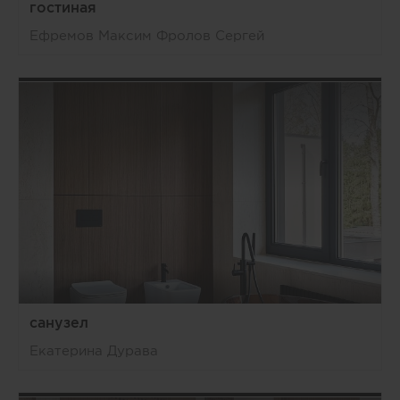
гостиная
Ефремов Максим Фролов Сергей
санузел
Екатерина Дурава