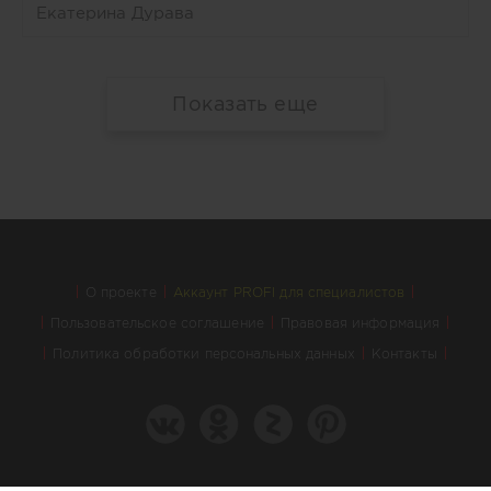
Екатерина Дурава
Показать еще
О проекте
Аккаунт PROFI для специалистов
Пользовательское соглашение
Правовая информация
Политика обработки персональных данных
Контакты