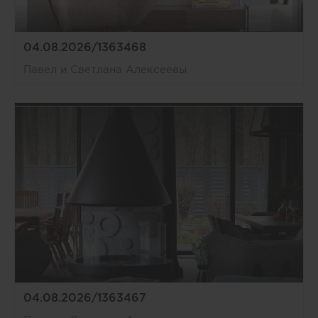
04.08.2026/1363468
Павел и Светлана Алексеевы
04.08.2026/1363467