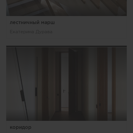
лестничный марш
Екатерина Дурава
коридор