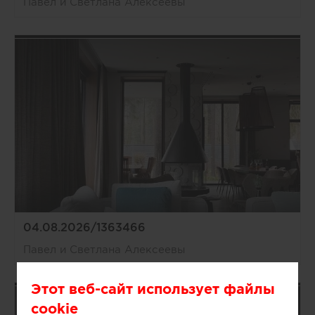
Павел и Светлана Алексеевы
04.08.2026/1363466
Павел и Светлана Алексеевы
Этот веб-сайт использует файлы
cookie