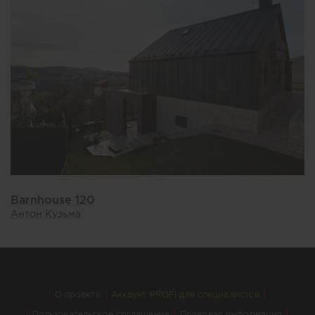
Barnhouse 120
Антон Кузьма
О проекте
Аккаунт PROFI для специалистов
Пользовательское соглашение
Правовая информация