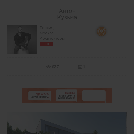
Антон
Кузьма
Россия,
Москва
Архитекторы
PROFI
637
1