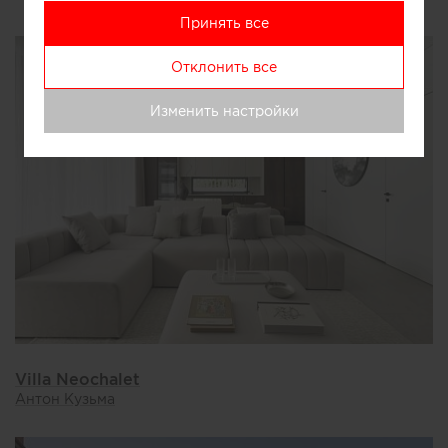
Другие проекты автора
Принять все
Отклонить все
Изменить настройки
Villa Neochalet
Антон Кузьма