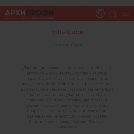
Villa Cube
Россия, Сочи
Данный дом создан специально для любителей
активной жизни, веселых тусовок, занятий
спортом, а также и для тех, кто предпочитает
иногда спокойный, медитативный релакс. Верное
архитектурное решение позволяет разместить на
довольно компактном участке, все, что нужно
современной семье: Беседка; Две гостевые
спальни; Парковка для семейного автопарка;
Спорт зал, с местом для йоги и медитации,
размещенном на эксплуатируемой кровле;
Спортивная площадка; Хаммам; Джакузи;
Бильярдная.