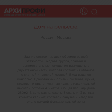
Дом на рельефе.
Россия, Москва
Здание состоит из двух объемов разной
этажности. Входная группа, спальни и
вспомогательные помещения размещены в
двухэтажной части, которая состоит из объемов
с скатной и плоской кровлей. Вход выделен
консолью. Одноэтажный объем - гостиная, кухня,
столовая и крытая уличная кухня в максимальной
высотой потолка 4.5 метра. Общая площадь дома
280м2. В доме расположены 3 спальни, 3 ванных
комнаты кабинет, гостевой санузел и кладовки
около каждой функциональной зоны.