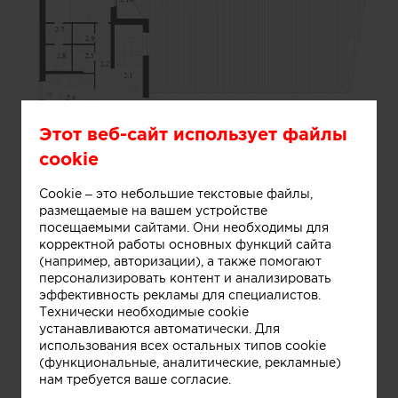
Этот веб-сайт использует файлы
cookie
Cookie – это небольшие текстовые файлы,
Информация
размещаемые на вашем устройстве
посещаемыми сайтами. Они необходимы для
корректной работы основных функций сайта
(например, авторизации), а также помогают
планировка второго этажа
персонализировать контент и анализировать
эффективность рекламы для специалистов.
Технически необходимые cookie
Понравилась работа? Хотите
устанавливаются автоматически. Для
реализовать нечто
использования всех остальных типов cookie
подобное?
(функциональные, аналитические, рекламные)
нам требуется ваше согласие.