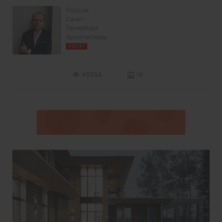
Россия,
Санкт-
Петербург
Архитекторы
PROFI
45554
18