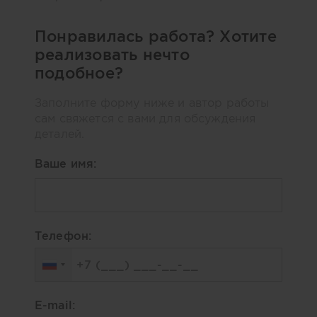
Понравилась работа? Хотите
реализовать нечто
подобное?
Заполните форму ниже и автор работы
сам свяжется с вами для обсуждения
деталей.
Ваше имя:
Телефон:
E-mail: