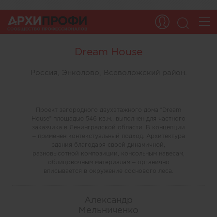
Dream House
Россия, Энколово, Всеволожский район.
Проект загородного двухэтажного дома “Dream
House” площадью 546 кв.м., выполнен для частного
заказчика в Ленинградской области. В концепции
– применен контекстуальный подход. Архитектура
здания благодаря своей динамичной,
разновысотной композиции, консольным навесам,
облицовочным материалам – органично
вписывается в окружение соснового леса.
Александр
Мельниченко