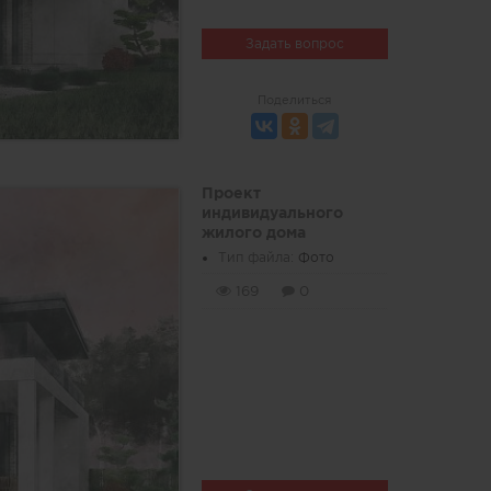
Задать вопрос
Поделиться
Проект
индивидуального
жилого дома
Тип файла:
Фото
169
0