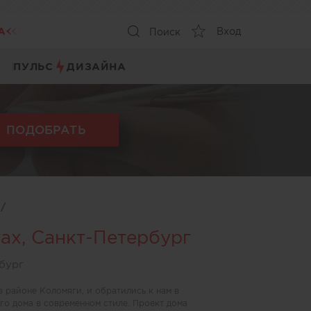
А
Вход
Поиск
ПУЛЬС
ДИЗАЙНА
ПОДОБРАТЬ
ы
/
ах, Санкт-Петербург
бург
в районе Коломяги, и обратились к нам в
го дома в современном стиле. Проект дома