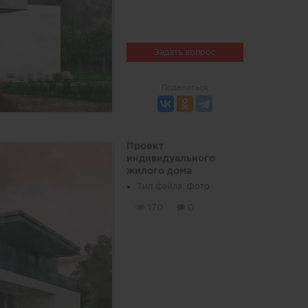
Задать вопрос
Поделиться
Проект
индивидуального
жилого дома
Тип файла:
Фото
170
0