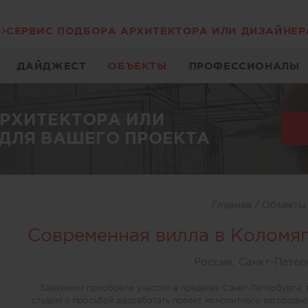
СЕРВИС ПОДБОРА АРХИТЕКТОРА ИЛИ ДИЗАЙНЕР
ДАЙДЖЕСТ
ОБЪЕКТЫ
ПРОФЕССИОНАЛЫ
АРХИТЕКТОРА ИЛИ
ДЛЯ ВАШЕГО ПРОЕКТА
Главная
/
Объект
Современная вилла в Коломяг
Россия, Санкт-Петер
Заказчики приобрели участок в пределах Санкт-Петербурга, 
студию с просьбой разработать проект монолитного загородно