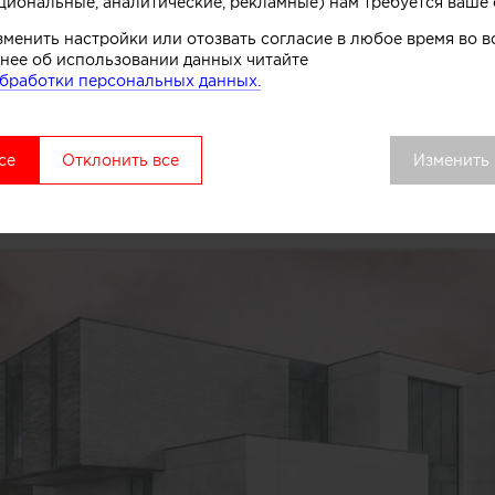
циональные, аналитические, рекламные) нам требуется ваше 
зменить настройки или отозвать согласие в любое время во
нее об использовании данных читайте
бработки персональных данных.
се
Отклонить все
Изменить