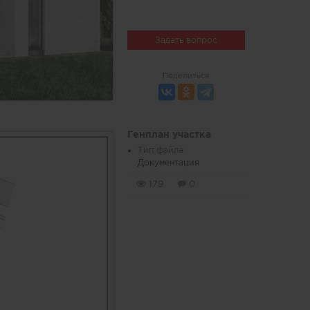
Задать вопрос
Поделиться
Генплан участка
Тип файла:
Документация
179
0