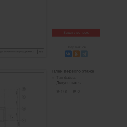
Задать вопрос
Поделиться
План первого этажа
Тип файла:
Документация
178
0