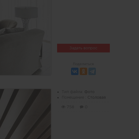
Задать вопрос
Поделиться
Тип файла:
Фото
Помещение :
Столовая
758
0