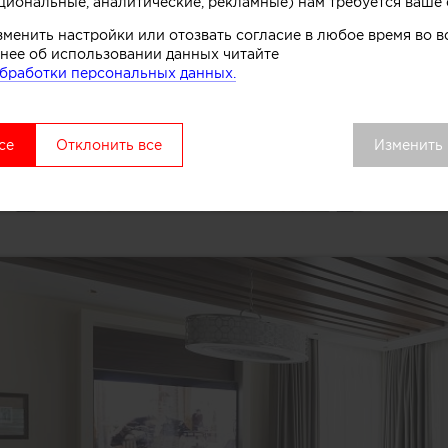
циональные, аналитические, рекламные) нам требуется ваше 
зменить настройки или отозвать согласие в любое время во
нее об использовании данных читайте
бработки персональных данных.
се
Отклонить все
Изменить