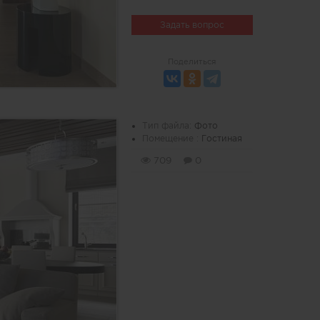
Задать вопрос
Поделиться
Тип файла:
Фото
Помещение :
Гостиная
709
0