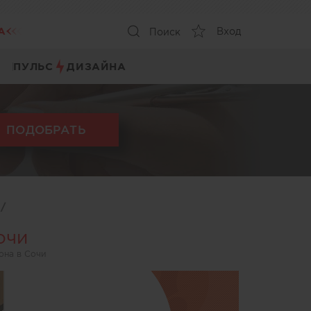
А
Вход
Поиск
ПУЛЬС
ДИЗАЙНА
ПОДОБРАТЬ
ы
/
очи
она в Сочи