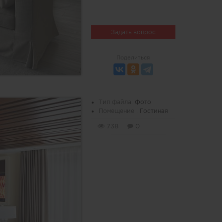
Задать вопрос
Поделиться
Тип файла:
Фото
Помещение :
Гостиная
738
0