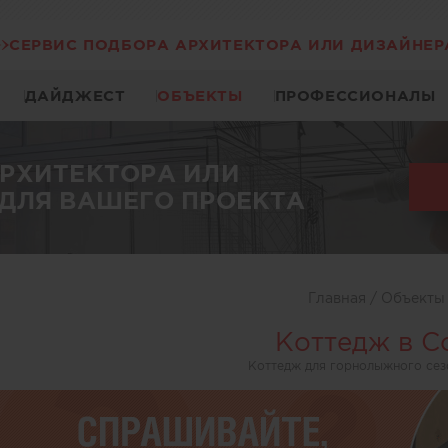
СЕРВИС ПОДБОРА АРХИТЕКТОРА ИЛИ ДИЗАЙНЕР
ДАЙДЖЕСТ
ОБЪЕКТЫ
ПРОФЕССИОНАЛЫ
АРХИТЕКТОРА ИЛИ
ДЛЯ ВАШЕГО ПРОЕКТА
Главная
/
Объект
Коттедж в С
Коттедж для горнолыжного сез