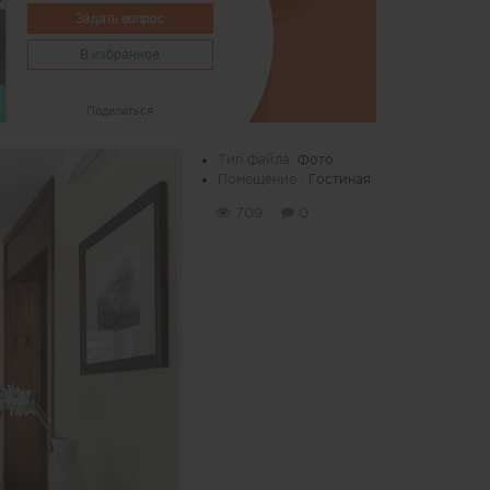
Тип файла:
Фото
Помещение :
Гостиная
709
0