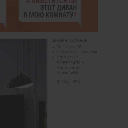
дизайн гостиной
Тип файла:
3D
Помещение :
Гостиная
Стилистика:
Контемпорари
(нейтральная
стилистика)
428
0