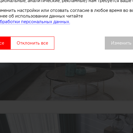
циональные, аналитические, рекламные) нам требуется ваше 
зменить настройки или отозвать согласие в любое время во
нее об использовании данных читайте
бработки персональных данных.
се
Отклонить все
Изменить