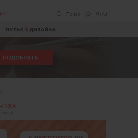
А
Вход
Поиск
ПУЛЬС
ДИЗАЙНА
ПОДОБРАТЬ
ы
/
чтах
толовой