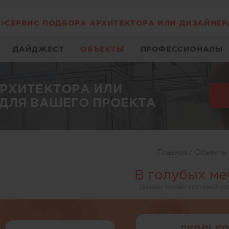
СЕРВИС ПОДБОРА АРХИТЕКТОРА ИЛИ ДИЗАЙНЕР
ДАЙДЖЕСТ
ОБЪЕКТЫ
ПРОФЕССИОНАЛЫ
АРХИТЕКТОРА ИЛИ
ДЛЯ ВАШЕГО ПРОЕКТА
Главная
/
Объект
В голубых ме
Дизайн проект гостиной-с