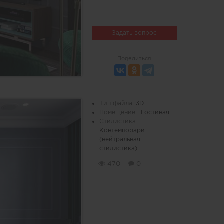
Задать вопрос
Поделиться
Тип файла:
3D
Помещение :
Гостиная
Стилистика:
Контемпорари
(нейтральная
стилистика)
470
0