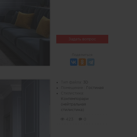
Задать вопрос
Поделиться
Тип файла:
3D
Помещение :
Гостиная
Стилистика:
Контемпорари
(нейтральная
стилистика)
423
0