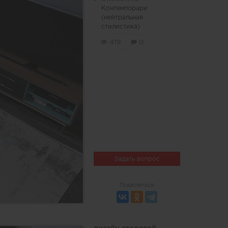
Контемпорари
(нейтральная
стилистика)
419
0
Задать вопрос
Поделиться