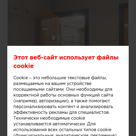
Этот веб-сайт использует файлы
cookie
Cookie – это небольшие текстовые файлы,
размещаемые на вашем устройстве
посещаемыми сайтами. Они необходимы для
корректной работы основных функций сайта
(например, авторизации), а также помогают
персонализировать контент и анализировать
эффективность рекламы для специалистов.
Технически необходимые cookie
устанавливаются автоматически. Для
Информация
использования всех остальных типов cookie
(функциональные, аналитические, рекламные)