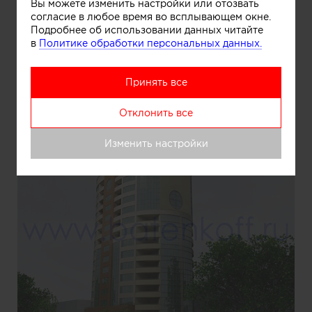
Вы можете изменить настройки или отозвать
согласие в любое время во всплывающем окне.
Подробнее об использовании данных читайте
Информация
в
Политике обработки персональных данных.
Принять все
Фасад
Отклонить все
Изменить настройки