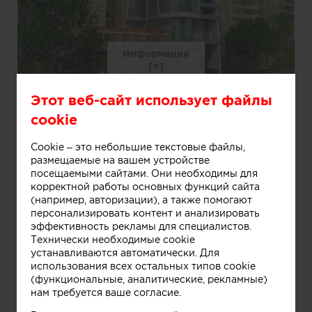
Информация
Этот веб-сайт использует файлы
16.0Фасад
cookie
Cookie – это небольшие текстовые файлы,
размещаемые на вашем устройстве
посещаемыми сайтами. Они необходимы для
корректной работы основных функций сайта
(например, авторизации), а также помогают
персонализировать контент и анализировать
эффективность рекламы для специалистов.
Технически необходимые cookie
устанавливаются автоматически. Для
использования всех остальных типов cookie
(функциональные, аналитические, рекламные)
нам требуется ваше согласие.