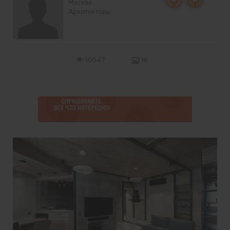
Москва
Архитекторы
10547
16