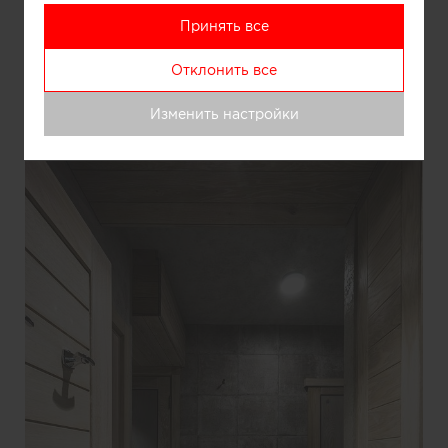
Принять все
Отклонить все
Информация
Изменить настройки