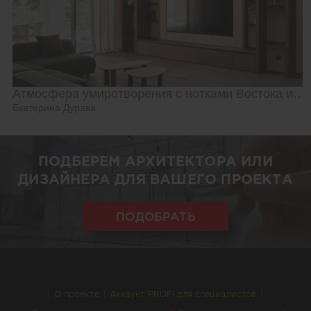
Атмосфера умиротворения с нотками Востока и Азии
Екатерина Дурава
ПОДБЕРЕМ АРХИТЕКТОРА ИЛИ
ДИЗАЙНЕРА ДЛЯ ВАШЕГО ПРОЕКТА
ПОДОБРАТЬ
О проекте
Аккаунт PROFI для специалистов