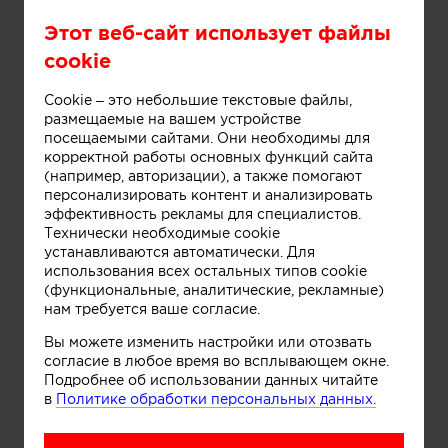
Этот веб-сайт использует файлы
Информация
cookie
Cookie – это небольшие текстовые файлы,
размещаемые на вашем устройстве
посещаемыми сайтами. Они необходимы для
корректной работы основных функций сайта
(например, авторизации), а также помогают
персонализировать контент и анализировать
эффективность рекламы для специалистов.
Технически необходимые cookie
устанавливаются автоматически. Для
использования всех остальных типов cookie
Информация
(функциональные, аналитические, рекламные)
нам требуется ваше согласие.
Вы можете изменить настройки или отозвать
согласие в любое время во всплывающем окне.
Понравилась работа? Хотите
Подробнее об использовании данных читайте
в
Политике обработки персональных данных.
реализовать нечто
подобное?