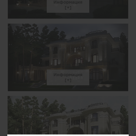
Информация
Информация