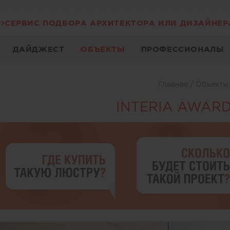
СЕРВИС ПОДБОРА АРХИТЕКТОРА ИЛИ ДИЗАЙНЕР
ДАЙДЖЕСТ
ОБЪЕКТЫ
ПРОФЕССИОНАЛЫ
Главная
/
Объект
INTERIA AWARD