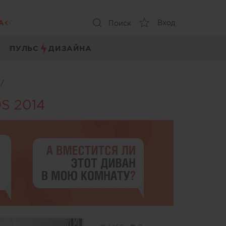
А
Вход
Поиск
ПУЛЬС
ДИЗАЙНА
ы
/
S 2014