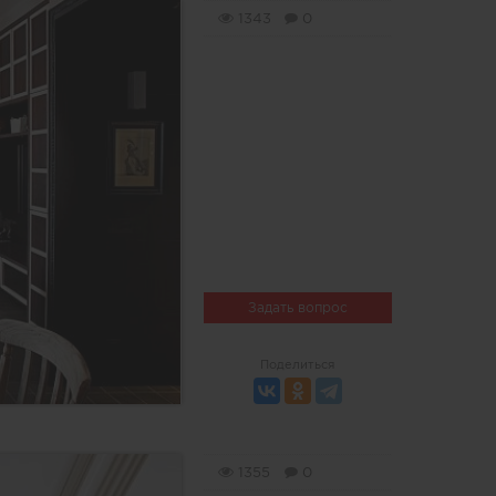
1343
0
Задать вопрос
Поделиться
1355
0