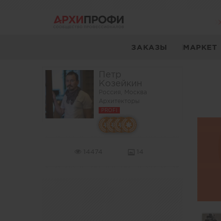
ЗАКАЗЫ
МАРКЕТ
Петр
Козейкин
Россия, Москва
Архитекторы
PROFI
14474
14