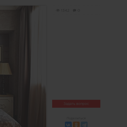
1342
0
Задать вопрос
Поделиться