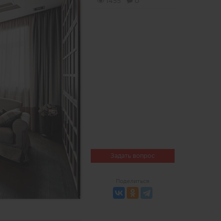
1455
0
Задать вопрос
Поделиться