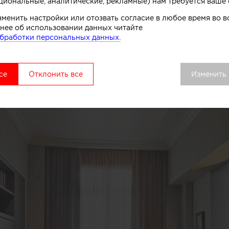
циональные, аналитические, рекламные) нам требуется ваше 
зменить настройки или отозвать согласие в любое время во
нее об использовании данных читайте
бработки персональных данных.
се
Отклонить все
Изменить